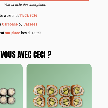
Voir la liste des allergènes
e à partir du
11/08/2026
 à
Carbonne
ou
Cazères
ment
sur place
lors du retrait
VOUS AVEC CECI ?