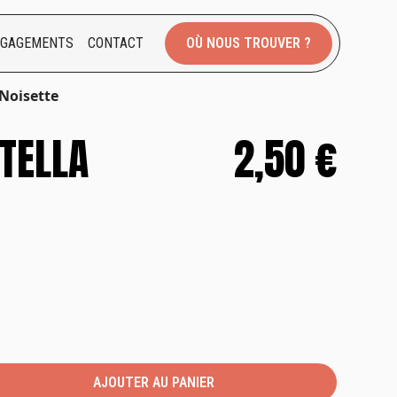
NGAGEMENTS
CONTACT
OÙ NOUS TROUVER ?
Noisette
TELLA
2,50 €