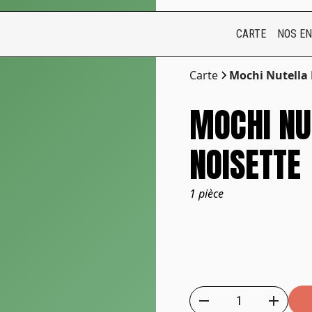
CARTE
NOS E
Carte
Mochi Nutella 
MOCHI NU
NOISETTE
1 pièce