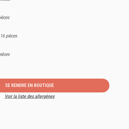
pièces
 16 pièces
pièces
SE RENDRE EN BOUTIQUE
Voir la liste des allergènes