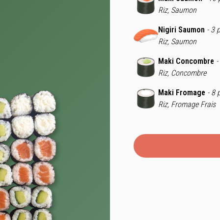
Riz, Saumon
Nigiri Saumon
- 3 
Riz, Saumon
Maki Concombre
-
Riz, Concombre
Maki Fromage
- 8 
Riz, Fromage Frais