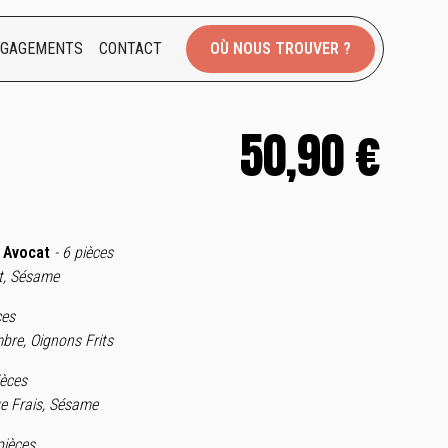
NGAGEMENTS
CONTACT
OÙ NOUS TROUVER ?
50,90 €
 Avocat
- 6 pièces
t, Sésame
ces
bre, Oignons Frits
ièces
e Frais, Sésame
pièces